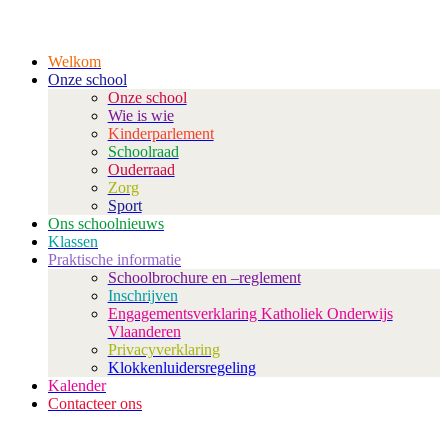
Welkom
Onze school
Onze school
Wie is wie
Kinderparlement
Schoolraad
Ouderraad
Zorg
Sport
Ons schoolnieuws
Klassen
Praktische informatie
Schoolbrochure en –reglement
Inschrijven
Engagementsverklaring Katholiek Onderwijs
Vlaanderen
Privacyverklaring
Klokkenluidersregeling
Kalender
Contacteer ons