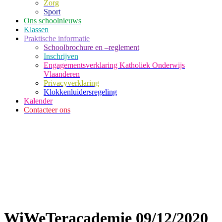
Zorg
Sport
Ons schoolnieuws
Klassen
Praktische informatie
Schoolbrochure en –reglement
Inschrijven
Engagementsverklaring Katholiek Onderwijs
Vlaanderen
Privacyverklaring
Klokkenluidersregeling
Kalender
Contacteer ons
WiWeTeracademie 09/12/2020